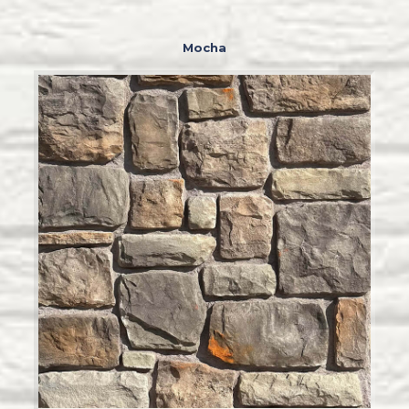
Mocha