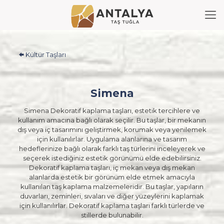
Kültür Taşları
Simena
Simena Dekoratif kaplama taşları, estetik tercihlere ve
kullanım amacına bağlı olarak seçilir. Bu taşlar, bir mekanın
dış veya iç tasarımını geliştirmek, korumak veya yenilemek
için kullanılırlar. Uygulama alanlarına ve tasarım
hedeflerinize bağlı olarak farklı taş türlerini inceleyerek ve
seçerek istediğiniz estetik görünümü elde edebilirsiniz.
Dekoratif kaplama taşları, iç mekan veya dış mekan
alanlarda estetik bir görünüm elde etmek amacıyla
kullanılan taş kaplama malzemeleridir. Bu taşlar, yapıların
duvarları, zeminleri, sıvaları ve diğer yüzeylerini kaplamak
için kullanılırlar. Dekoratif kaplama taşları farklı türlerde ve
stillerde bulunabilir.