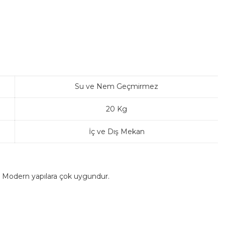
Su ve Nem Geçmirmez
20 Kg
İç ve Dış Mekan
. Modern yapılara çok uygundur.